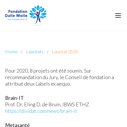
Lauréat 2020
Home
/
Lauréats
/
Lauréat 2020
Pour 2020, 8 projets ont été soumis. Sur
recommandation du Jury, le Conseil de fondation a
attribué deux Labels ex aequo.
Brain-IT
Prof. Dr. Eling D. de Bruin, IBWS ETHZ
https://dividat.com/news/brain-it
Metasanté