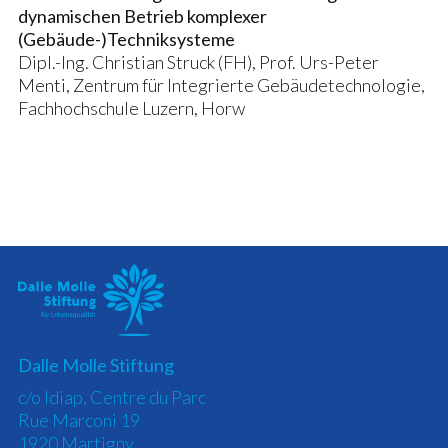
dynamischen Betrieb komplexer
(Gebäude-)Techniksysteme
Dipl.-Ing. Christian Struck (FH), Prof. Urs-Peter
Menti, Zentrum für Integrierte Gebäudetechnologie,
Fachhochschule Luzern, Horw
Dalle Molle Stiftung
c/o Idiap, Centre du Parc
Rue Marconi 19
1920 Martigny