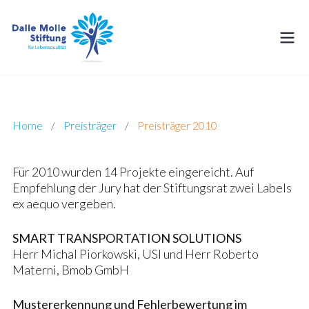
Preisträger 2010
Home
/
Preisträger
/
Preisträger 2010
Für 2010 wurden 14 Projekte eingereicht. Auf
Empfehlung der Jury hat der Stiftungsrat zwei Labels
ex aequo vergeben.
SMART TRANSPORTATION SOLUTIONS
Herr Michal Piorkowski, USI und Herr Roberto
Materni, Bmob GmbH
Mustererkennung und Fehlerbewertung im