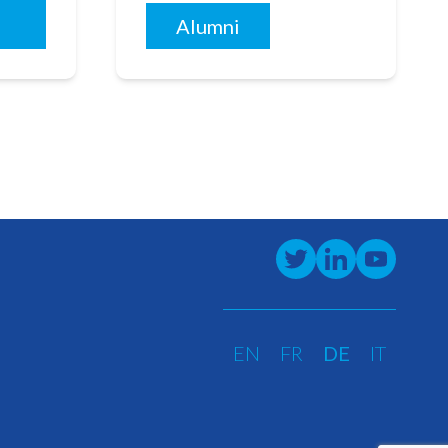
Alumni
EN
FR
DE
IT