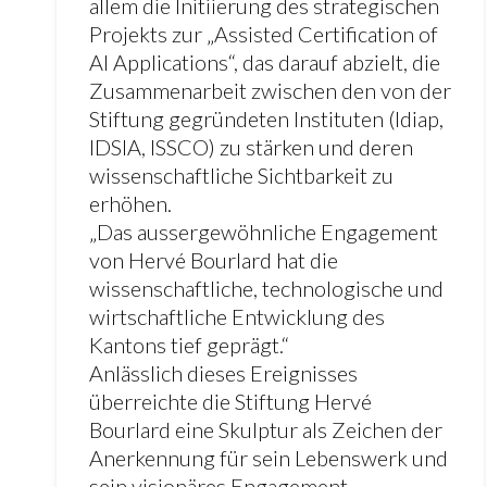
allem die Initiierung des strategischen
Projekts zur „Assisted Certification of
AI Applications“, das darauf abzielt, die
Zusammenarbeit zwischen den von der
Stiftung gegründeten Instituten (Idiap,
IDSIA, ISSCO) zu stärken und deren
wissenschaftliche Sichtbarkeit zu
erhöhen.
„Das aussergewöhnliche Engagement
von Hervé Bourlard hat die
wissenschaftliche, technologische und
wirtschaftliche Entwicklung des
Kantons tief geprägt.“
Anlässlich dieses Ereignisses
überreichte die Stiftung Hervé
Bourlard eine Skulptur als Zeichen der
Anerkennung für sein Lebenswerk und
sein visionäres Engagement.