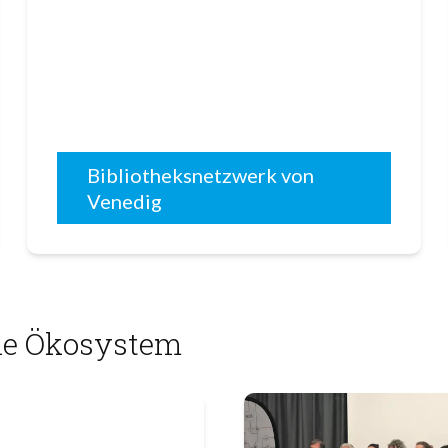
Bibliotheksnetzwerk von
Venedig
lle Ökosystem