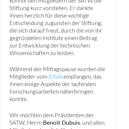
konnte den Mitgliedern der SATW die
Stiftung kurz vorstellen. Er dankte
ihnen herzlich für diese wichtige
Entscheidung zugunsten der Stiftung,
die sich darauf freut, durch die von ihr
gegründeten Institute einen Beitrag
zur Entwicklung der technischen
Wissenschaften zu leisten.
Während der Mittagspause wurden die
Mitglieder vom
IDSIA
empfangen, das
ihnen einige Aspekte der laufenden
Forschungsarbeiten näherbringen
konnte.
Wir möchten dem Präsidenten der
SATW, Herrn
Benoît Dubuis
, und allen