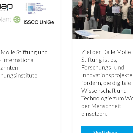
Ziel der Dalle Molle
 Molle Stiftung und
Stiftung ist es,
4 international
Forschungs- und
kannten
Innovationsprojekte
hungsinstitute.
fördern, die digitale
Wissenschaft und
Technologie zum W
der Menschheit
einsetzen.