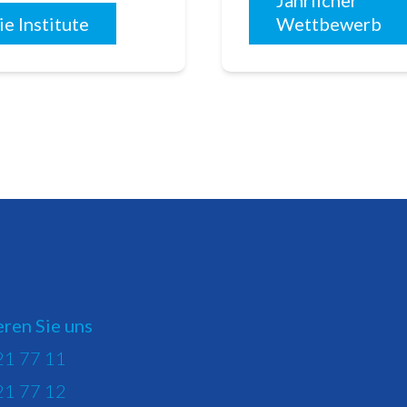
Jährlicher
ie Institute
Wettbewerb
ren Sie uns
21 77 11
21 77 12